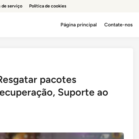
 de serviço
Política de cookies
Página principal
Contate-nos
Resgatar pacotes
recuperação, Suporte ao