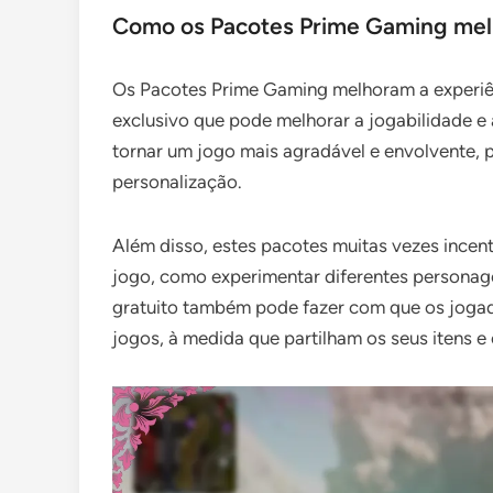
Como os Pacotes Prime Gaming melh
Os Pacotes Prime Gaming melhoram a experiê
exclusivo que pode melhorar a jogabilidade e 
tornar um jogo mais agradável e envolvente,
personalização.
Além disso, estes pacotes muitas vezes incen
jogo, como experimentar diferentes personage
gratuito também pode fazer com que os joga
jogos, à medida que partilham os seus itens e