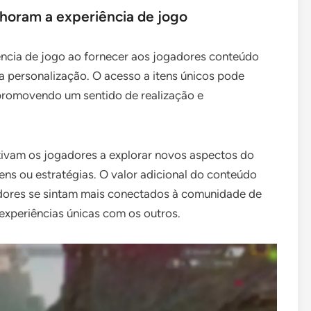
oram a experiência de jogo
ncia de jogo ao fornecer aos jogadores conteúdo
a personalização. O acesso a itens únicos pode
 promovendo um sentido de realização e
tivam os jogadores a explorar novos aspectos do
ns ou estratégias. O valor adicional do conteúdo
dores se sintam mais conectados à comunidade de
 experiências únicas com os outros.