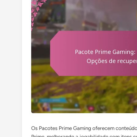
Os Pacotes Prime Gaming oferecem conteúdo
Prime, melhorando a jogabilidade com itens c