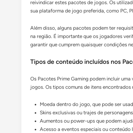
reivindicar estes pacotes de jogos. Os utiliza
sua plataforma de jogo preferida, como PC, P
Além disso, alguns pacotes podem ter requisi
na região. É importante que os jogadores ver
garantir que cumprem quaisquer condições nec
Tipos de conteúdo incluídos nos Pa
Os Pacotes Prime Gaming podem incluir uma 
jogos. Os tipos comuns de itens encontrados 
Moeda dentro do jogo, que pode ser usada
Skins exclusivas ou trajes de personagen
Aumentos ou power-ups que podem ajudar
Acesso a eventos especiais ou conteúdo l