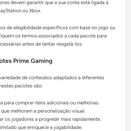
dores devem garantir que a sua conta está ligada à
layStation ou Xbox.
tos de elegibilidade específicos com base no jogo ou
ifiquem os termos associados a cada pacote para
essárias antes de tentar resgatá-los.
cotes Prime Gaming
variedade de conteúdos adaptados a diferentes
nestes pacotes são:
 para comprar itens adicionais ou melhorias.
s que melhoram a personalização visual.
 os jogadores a progredir mais rapidamente.
imitado que enriquece a jogabilidade.