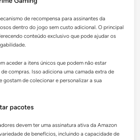
Prime Gaming
canismo de recompensa para assinantes da
osos dentro do jogo sem custo adicional. O principal
oferecendo conteúdo exclusivo que pode ajudar os
ogabilidade.
em aceder a itens únicos que podem não estar
ou de compras. Isso adiciona uma camada extra de
 gostam de colecionar e personalizar a sua
atar pacotes
zadores devem ter uma assinatura ativa da Amazon
variedade de benefícios, incluindo a capacidade de