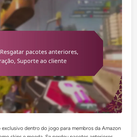
 exclusivo dentro do jogo para membros da Amazon
omo skins e moeda. Se perdeu pacotes anteriores,