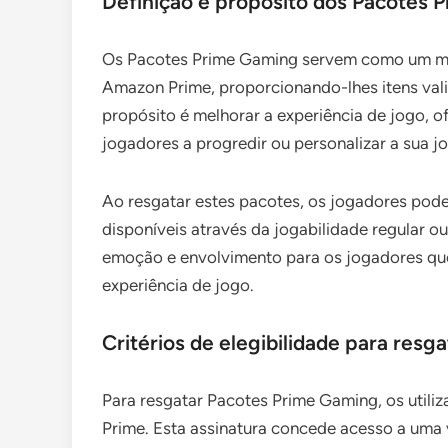
Definição e propósito dos Pacotes 
Os Pacotes Prime Gaming servem como um me
Amazon Prime, proporcionando-lhes itens vali
propósito é melhorar a experiência de jogo, 
jogadores a progredir ou personalizar a sua j
Ao resgatar estes pacotes, os jogadores pod
disponíveis através da jogabilidade regular 
emoção e envolvimento para os jogadores que
experiência de jogo.
Critérios de elegibilidade para resg
Para resgatar Pacotes Prime Gaming, os utili
Prime. Esta assinatura concede acesso a uma 