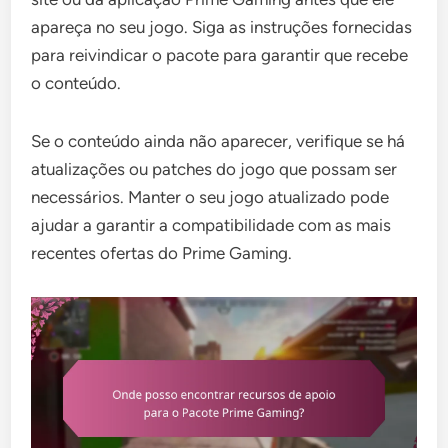
apareça no seu jogo. Siga as instruções fornecidas
para reivindicar o pacote para garantir que recebe
o conteúdo.
Se o conteúdo ainda não aparecer, verifique se há
atualizações ou patches do jogo que possam ser
necessários. Manter o seu jogo atualizado pode
ajudar a garantir a compatibilidade com as mais
recentes ofertas do Prime Gaming.