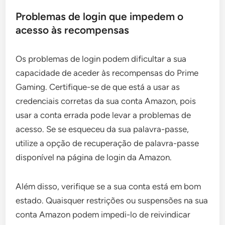
Problemas de login que impedem o
acesso às recompensas
Os problemas de login podem dificultar a sua
capacidade de aceder às recompensas do Prime
Gaming. Certifique-se de que está a usar as
credenciais corretas da sua conta Amazon, pois
usar a conta errada pode levar a problemas de
acesso. Se se esqueceu da sua palavra-passe,
utilize a opção de recuperação de palavra-passe
disponível na página de login da Amazon.
Além disso, verifique se a sua conta está em bom
estado. Quaisquer restrições ou suspensões na sua
conta Amazon podem impedi-lo de reivindicar