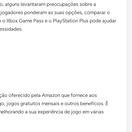
go, alguns levantaram preocupações sobre a
os jogadores ponderam as suas opções, comparar o
 o Xbox Game Pass e o PlayStation Plus pode ajudar
essidades.
ição oferecido pela Amazon que fornece aos
, jogos gratuitos mensais e outros benefícios. É
lhorando a sua experiência de jogo em várias