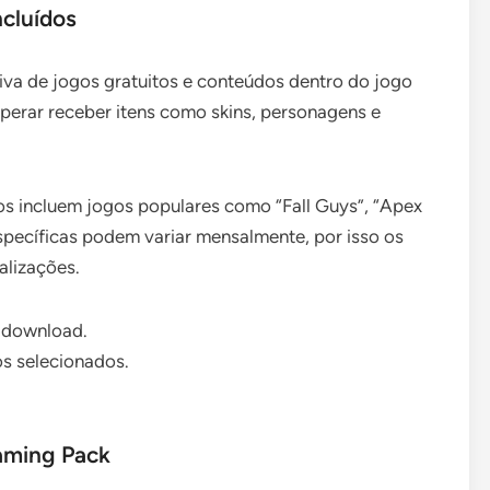
ncluídos
iva de jogos gratuitos e conteúdos dentro do jogo
perar receber itens como skins, personagens e
os incluem jogos populares como “Fall Guys”, “Apex
specíficas podem variar mensalmente, por isso os
alizações.
a download.
os selecionados.
aming Pack