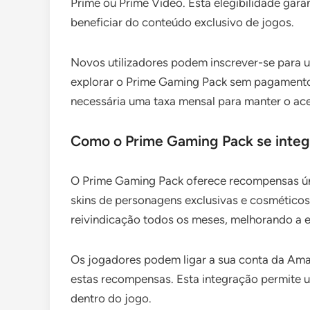
Prime ou Prime Video. Esta elegibilidade ga
beneficiar do conteúdo exclusivo de jogos.
Novos utilizadores podem inscrever-se para u
explorar o Prime Gaming Pack sem pagamento 
necessária uma taxa mensal para manter o ac
Como o Prime Gaming Pack se inte
O Prime Gaming Pack oferece recompensas ún
skins de personagens exclusivas e cosméticos 
reivindicação todos os meses, melhorando a e
Os jogadores podem ligar a sua conta da Ama
estas recompensas. Esta integração permite u
dentro do jogo.