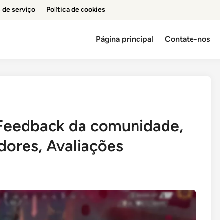
 de serviço
Política de cookies
Página principal
Contate-nos
Feedback da comunidade,
adores, Avaliações