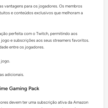
ias vantagens para os jogadores. Os membros
uitos e conteúdos exclusivos que melhoram a
ação perfeita com o Twitch, permitindo aos
do jogo e subscrições aos seus streamers favoritos.
ade entre os jogadores.
 jogo.
s adicionais.
Prime Gaming Pack
adores devem ter uma subscrição ativa da Amazon