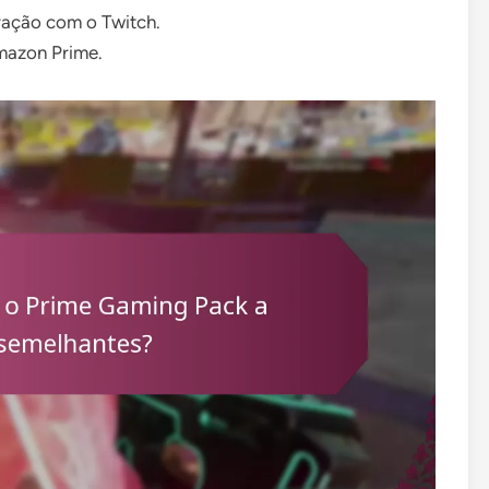
ração com o Twitch.
mazon Prime.