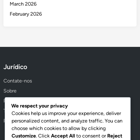
March 2026
February 2026
Jurídico
Contate-nos
Sobre
Política de privacidade
We respect your privacy
Termos de serviço
Cookies help us improve your experience, deliver
personalized content, and analyze traffic. You can
Política de cookies
choose which cookies to allow by clicking
Customize
. Click
Accept All
to consent or
Reject