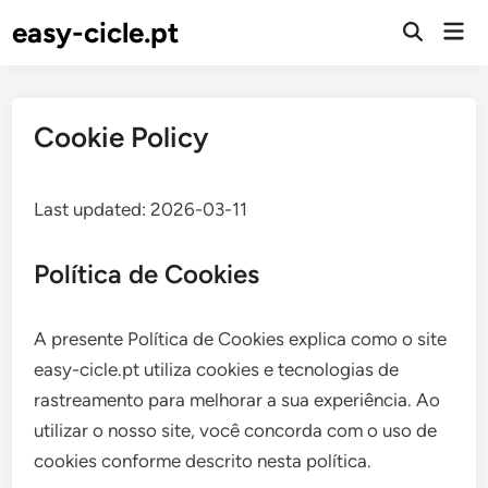
Skip
easy-cicle.pt
Mai
to
Open
Men
Search
content
Cookie Policy
Last updated: 2026-03-11
Política de Cookies
A presente Política de Cookies explica como o site
easy-cicle.pt utiliza cookies e tecnologias de
rastreamento para melhorar a sua experiência. Ao
utilizar o nosso site, você concorda com o uso de
cookies conforme descrito nesta política.