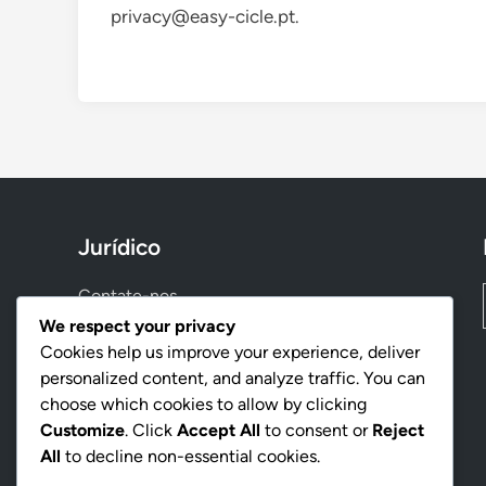
privacy@easy-cicle.pt
.
Jurídico
Contate-nos
We respect your privacy
Sobre
Cookies help us improve your experience, deliver
Política de privacidade
personalized content, and analyze traffic. You can
Termos de serviço
choose which cookies to allow by clicking
Customize
. Click
Accept All
to consent or
Reject
Política de cookies
All
to decline non-essential cookies.