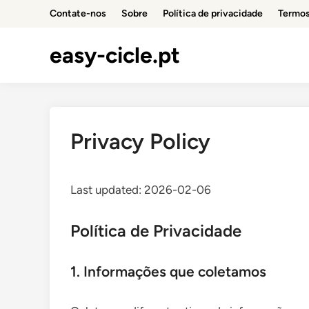
Skip
Contate-nos
Sobre
Política de privacidade
Termos
to
content
easy-cicle.pt
Privacy Policy
Last updated: 2026-02-06
Política de Privacidade
1. Informações que coletamos