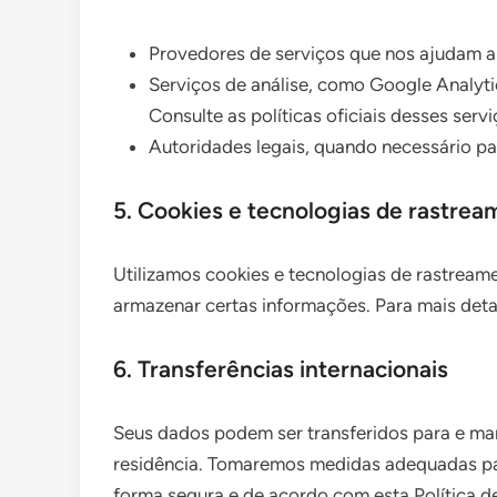
Provedores de serviços que nos ajudam a 
Serviços de análise, como Google Analyti
Consulte as políticas oficiais desses ser
Autoridades legais, quando necessário par
5. Cookies e tecnologias de rastre
Utilizamos cookies e tecnologias de rastreame
armazenar certas informações. Para mais deta
6. Transferências internacionais
Seus dados podem ser transferidos para e man
residência. Tomaremos medidas adequadas par
forma segura e de acordo com esta Política d