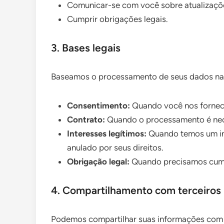
Comunicar-se com você sobre atualizaçõ
Cumprir obrigações legais.
3. Bases legais
Baseamos o processamento de seus dados nas 
Consentimento:
Quando você nos fornece
Contrato:
Quando o processamento é nec
Interesses legítimos:
Quando temos um int
anulado por seus direitos.
Obrigação legal:
Quando precisamos cumpr
4. Compartilhamento com terceiros
Podemos compartilhar suas informações com te