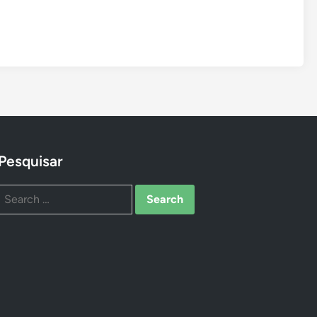
Pesquisar
Search
for: