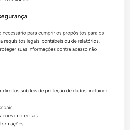
 segurança
necessário para cumprir os propósitos para os
 requisitos legais, contábeis ou de relatórios.
oteger suas informações contra acesso não
direitos sob leis de proteção de dados, incluindo:
ssoais.
mações imprecisas.
informações.