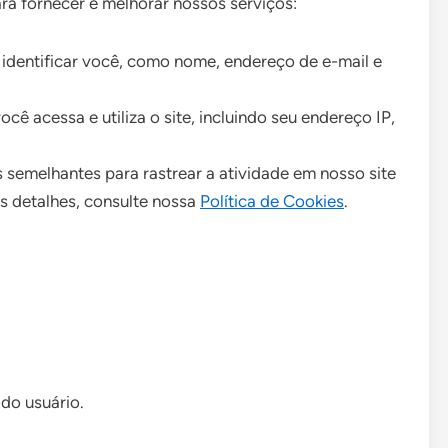
ra fornecer e melhorar nossos serviços:
dentificar você, como nome, endereço de e-mail e
ê acessa e utiliza o site, incluindo seu endereço IP,
 semelhantes para rastrear a atividade em nosso site
s detalhes, consulte nossa
Política de Cookies
.
 do usuário.