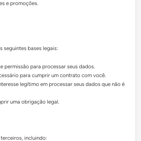
es e promoções.
seguintes bases legais:
 permissão para processar seus dados.
essário para cumprir um contrato com você.
eresse legítimo em processar seus dados que não é
ir uma obrigação legal.
rceiros, incluindo: