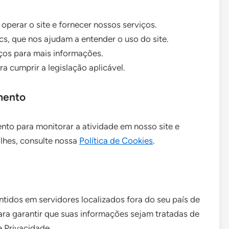
operar o site e fornecer nossos serviços.
cs, que nos ajudam a entender o uso do site.
viços para mais informações.
a cumprir a legislação aplicável.
amento
nto para monitorar a atividade em nosso site e
lhes, consulte nossa
Política de Cookies
.
tidos em servidores localizados fora do seu país de
a garantir que suas informações sejam tratadas de
e Privacidade.