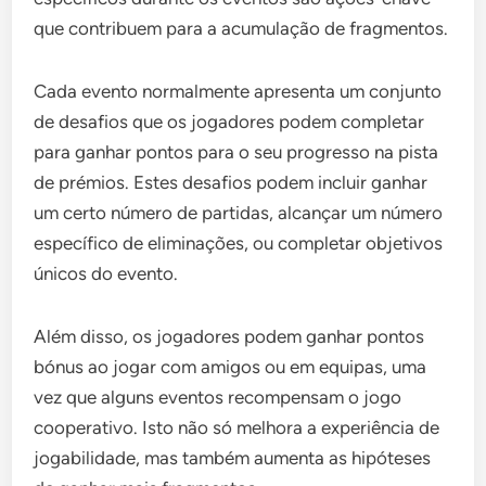
que contribuem para a acumulação de fragmentos.
Cada evento normalmente apresenta um conjunto
de desafios que os jogadores podem completar
para ganhar pontos para o seu progresso na pista
de prémios. Estes desafios podem incluir ganhar
um certo número de partidas, alcançar um número
específico de eliminações, ou completar objetivos
únicos do evento.
Além disso, os jogadores podem ganhar pontos
bónus ao jogar com amigos ou em equipas, uma
vez que alguns eventos recompensam o jogo
cooperativo. Isto não só melhora a experiência de
jogabilidade, mas também aumenta as hipóteses