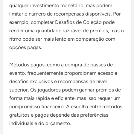
qualquer investimento monetário, mas podem
limitar o número de recompensas disponíveis. Por
exemplo, completar Desafios de Coleção pode
render uma quantidade razoável de prémios, mas o
ritmo pode ser mais lento em comparação com
opções pagas.
Métodos pagos, como a compra de passes de
evento, frequentemente proporcionam acesso a
desafios exclusivos e recompensas de nível
superior. Os jogadores podem ganhar prémios de
forma mais rápida e eficiente, mas isso requer um
compromisso financeiro. A escolha entre métodos
gratuitos e pagos depende das preferências
individuais e do orçamento.