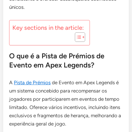
únicos.
Key sections in the article:
O que é a Pista de Prémios de
Evento em Apex Legends?
A
Pista de Prémios
de Evento em Apex Legends é
um sistema concebido para recompensar os
jogadores por participarem em eventos de tempo
limitado. Oferece vários incentivos, incluindo itens
exclusivos e fragmentos de herança, melhorando a
experiência geral de jogo.