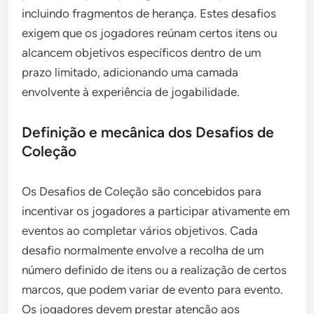
incluindo fragmentos de herança. Estes desafios
exigem que os jogadores reúnam certos itens ou
alcancem objetivos específicos dentro de um
prazo limitado, adicionando uma camada
envolvente à experiência de jogabilidade.
Definição e mecânica dos Desafios de
Coleção
Os Desafios de Coleção são concebidos para
incentivar os jogadores a participar ativamente em
eventos ao completar vários objetivos. Cada
desafio normalmente envolve a recolha de um
número definido de itens ou a realização de certos
marcos, que podem variar de evento para evento.
Os jogadores devem prestar atenção aos