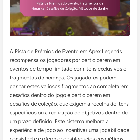
A Pista de Prémios de Evento em Apex Legends
recompensa os jogadores por participarem em
eventos de tempo limitado com itens exclusivos e
fragmentos de herança. Os jogadores podem
ganhar estes valiosos fragmentos ao completarem
desafios dentro do jogo e participarem em
desafios de coleção, que exigem a recolha de itens
específicos ou a realização de objetivos dentro de
um prazo definido. Este sistema melhora a
experiência de jogo ao incentivar uma jogabilidade
consistente e oferecer desbloqueios cosméticos