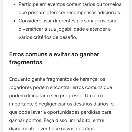
Participe em eventos comunitários ou torneios
que possam oferecer recompensas adicionais.
Considere usar diferentes personagens para
diversificar a sua jogabilidade e atender a
vários critérios de desafio.
Erros comuns a evitar ao ganhar
fragmentos
Enquanto ganha fragmentos de herança, os
jogadores podem encontrar erros comuns que
podem dificultar o seu progresso. Um erro
importante é negligenciar os desafios diários, o
que pode levar a oportunidades perdidas para
ganhar pontos. Faça disso um hábito: entre
diariamente e verifique novos desafios.