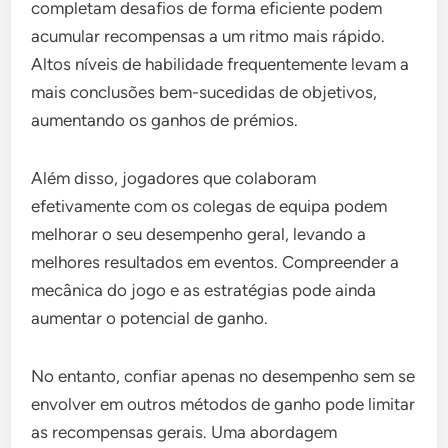
completam desafios de forma eficiente podem
acumular recompensas a um ritmo mais rápido.
Altos níveis de habilidade frequentemente levam a
mais conclusões bem-sucedidas de objetivos,
aumentando os ganhos de prémios.
Além disso, jogadores que colaboram
efetivamente com os colegas de equipa podem
melhorar o seu desempenho geral, levando a
melhores resultados em eventos. Compreender a
mecânica do jogo e as estratégias pode ainda
aumentar o potencial de ganho.
No entanto, confiar apenas no desempenho sem se
envolver em outros métodos de ganho pode limitar
as recompensas gerais. Uma abordagem