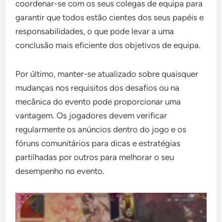
coordenar-se com os seus colegas de equipa para
garantir que todos estão cientes dos seus papéis e
responsabilidades, o que pode levar a uma
conclusão mais eficiente dos objetivos de equipa.
Por último, manter-se atualizado sobre quaisquer
mudanças nos requisitos dos desafios ou na
mecânica do evento pode proporcionar uma
vantagem. Os jogadores devem verificar
regularmente os anúncios dentro do jogo e os
fóruns comunitários para dicas e estratégias
partilhadas por outros para melhorar o seu
desempenho no evento.