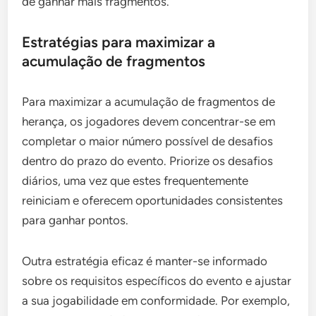
de ganhar mais fragmentos.
Estratégias para maximizar a
acumulação de fragmentos
Para maximizar a acumulação de fragmentos de
herança, os jogadores devem concentrar-se em
completar o maior número possível de desafios
dentro do prazo do evento. Priorize os desafios
diários, uma vez que estes frequentemente
reiniciam e oferecem oportunidades consistentes
para ganhar pontos.
Outra estratégia eficaz é manter-se informado
sobre os requisitos específicos do evento e ajustar
a sua jogabilidade em conformidade. Por exemplo,