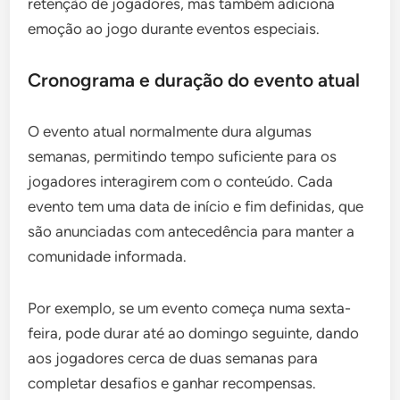
retenção de jogadores, mas também adiciona
emoção ao jogo durante eventos especiais.
Cronograma e duração do evento atual
O evento atual normalmente dura algumas
semanas, permitindo tempo suficiente para os
jogadores interagirem com o conteúdo. Cada
evento tem uma data de início e fim definidas, que
são anunciadas com antecedência para manter a
comunidade informada.
Por exemplo, se um evento começa numa sexta-
feira, pode durar até ao domingo seguinte, dando
aos jogadores cerca de duas semanas para
completar desafios e ganhar recompensas.