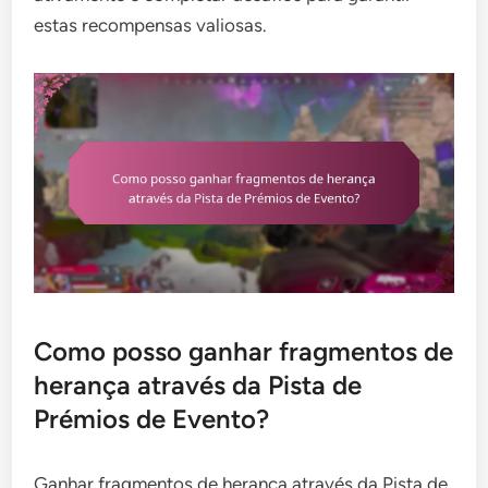
estas recompensas valiosas.
Como posso ganhar fragmentos de
herança através da Pista de
Prémios de Evento?
Ganhar fragmentos de herança através da Pista de