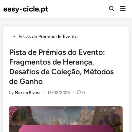
Skip
easy-cicle.pt
Mai
to
Open
Men
Search
content
Posted
Pistas de Prémios de Evento
in
Pista de Prémios do Evento:
Fragmentos de Herança,
Desafios de Coleção, Métodos
de Ganho
by
Maxine Rivers
•
13/02/2026
•
0