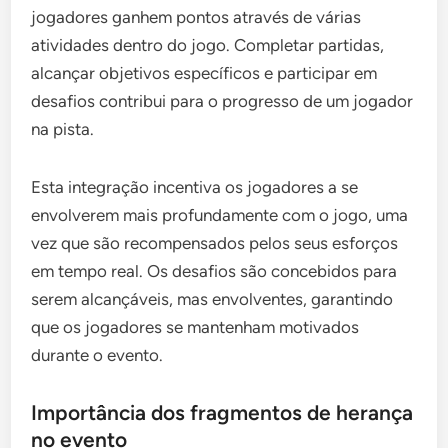
jogadores ganhem pontos através de várias
atividades dentro do jogo. Completar partidas,
alcançar objetivos específicos e participar em
desafios contribui para o progresso de um jogador
na pista.
Esta integração incentiva os jogadores a se
envolverem mais profundamente com o jogo, uma
vez que são recompensados pelos seus esforços
em tempo real. Os desafios são concebidos para
serem alcançáveis, mas envolventes, garantindo
que os jogadores se mantenham motivados
durante o evento.
Importância dos fragmentos de herança
no evento