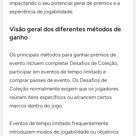
impactando o seu potencial geral de prémios e a
experiência de jogabilidade.
Visão geral dos diferentes métodos de
ganho
Os principais métodos para ganhar prémios de
evento incluem completar Desafios de Coleção,
participar em eventos de tempo limitado e
comprar passes de evento. Os Desafios de
Coleção normalmente exigem que os jogadores
reúnam itens específicos ou alcancem certos
marcos dentro do jogo.
Eventos de tempo limitado frequentemente
introduzem modos de jogabilidade ou objetivos