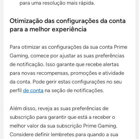
para uma resolução mais rápida.
Otimização das configurações da conta
para a melhor experiência
Para otimizar as configurações da sua conta Prime
Gaming, comece por ajustar as suas preferências
de notificação. Isso garante que recebe alertas
para novas recompensas, promoções e atividade
da conta. Pode gerir estas configurações no seu
perfil
de conta
na seção de notificações.
Além disso, reveja as suas preferências de
subscrição para garantir que está a receber o
melhor valor da sua subscrição Prime Gaming.
Considere definir lembretes para quando a sua