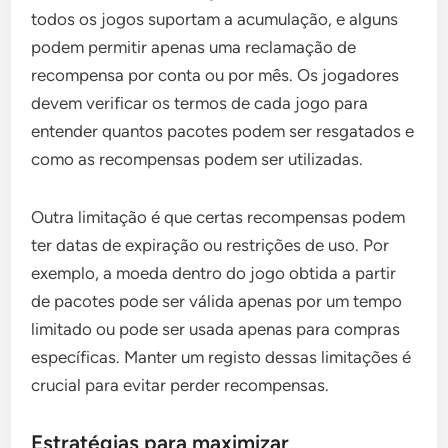
todos os jogos suportam a acumulação, e alguns
podem permitir apenas uma reclamação de
recompensa por conta ou por mês. Os jogadores
devem verificar os termos de cada jogo para
entender quantos pacotes podem ser resgatados e
como as recompensas podem ser utilizadas.
Outra limitação é que certas recompensas podem
ter datas de expiração ou restrições de uso. Por
exemplo, a moeda dentro do jogo obtida a partir
de pacotes pode ser válida apenas por um tempo
limitado ou pode ser usada apenas para compras
específicas. Manter um registo dessas limitações é
crucial para evitar perder recompensas.
Estratégias para maximizar