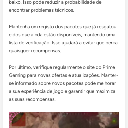
baixo. Isso pode reduzir a probabilidade de
encontrar problemas técnicos.
Mantenha um registo dos pacotes que já resgatou
e dos que ainda estão disponíveis, mantendo uma
lista de verificação. Isso ajudará a evitar que perca
quaisquer recompensas.
Por último, verifique regularmente o site do Prime
Gaming para novas ofertas e atualizações. Manter-
se informado sobre novos pacotes pode melhorar
a sua experiência de jogo e garantir que maximiza
as suas recompensas.