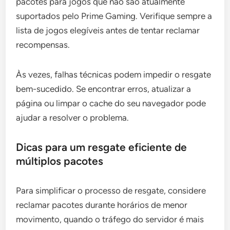
pacotes para jogos que não são atualmente
suportados pelo Prime Gaming. Verifique sempre a
lista de jogos elegíveis antes de tentar reclamar
recompensas.
Às vezes, falhas técnicas podem impedir o resgate
bem-sucedido. Se encontrar erros, atualizar a
página ou limpar o cache do seu navegador pode
ajudar a resolver o problema.
Dicas para um resgate eficiente de
múltiplos pacotes
Para simplificar o processo de resgate, considere
reclamar pacotes durante horários de menor
movimento, quando o tráfego do servidor é mais