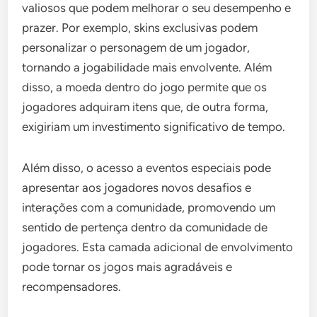
valiosos que podem melhorar o seu desempenho e
prazer. Por exemplo, skins exclusivas podem
personalizar o personagem de um jogador,
tornando a jogabilidade mais envolvente. Além
disso, a moeda dentro do jogo permite que os
jogadores adquiram itens que, de outra forma,
exigiriam um investimento significativo de tempo.
Além disso, o acesso a eventos especiais pode
apresentar aos jogadores novos desafios e
interações com a comunidade, promovendo um
sentido de pertença dentro da comunidade de
jogadores. Esta camada adicional de envolvimento
pode tornar os jogos mais agradáveis e
recompensadores.