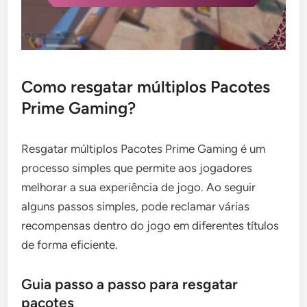
Como resgatar múltiplos Pacotes
Prime Gaming?
Resgatar múltiplos Pacotes Prime Gaming é um
processo simples que permite aos jogadores
melhorar a sua experiência de jogo. Ao seguir
alguns passos simples, pode reclamar várias
recompensas dentro do jogo em diferentes títulos
de forma eficiente.
Guia passo a passo para resgatar
pacotes