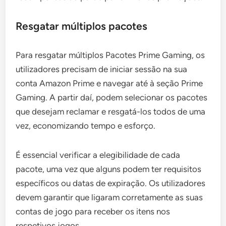
Resgatar múltiplos pacotes
Para resgatar múltiplos Pacotes Prime Gaming, os
utilizadores precisam de iniciar sessão na sua
conta Amazon Prime e navegar até à seção Prime
Gaming. A partir daí, podem selecionar os pacotes
que desejam reclamar e resgatá-los todos de uma
vez, economizando tempo e esforço.
É essencial verificar a elegibilidade de cada
pacote, uma vez que alguns podem ter requisitos
específicos ou datas de expiração. Os utilizadores
devem garantir que ligaram corretamente as suas
contas de jogo para receber os itens nos
respetivos jogos.