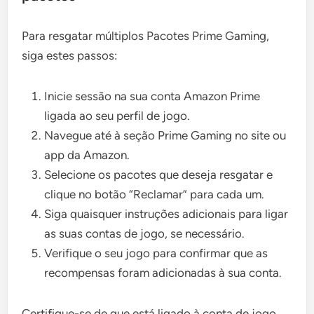
Para resgatar múltiplos Pacotes Prime Gaming,
siga estes passos:
Inicie sessão na sua conta Amazon Prime
ligada ao seu perfil de jogo.
Navegue até à seção Prime Gaming no site ou
app da Amazon.
Selecione os pacotes que deseja resgatar e
clique no botão “Reclamar” para cada um.
Siga quaisquer instruções adicionais para ligar
as suas contas de jogo, se necessário.
Verifique o seu jogo para confirmar que as
recompensas foram adicionadas à sua conta.
Certifique-se de que está ligado à conta de jogo