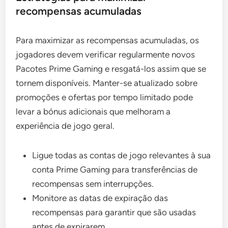
recompensas acumuladas
Para maximizar as recompensas acumuladas, os
jogadores devem verificar regularmente novos
Pacotes Prime Gaming e resgatá-los assim que se
tornem disponíveis. Manter-se atualizado sobre
promoções e ofertas por tempo limitado pode
levar a bónus adicionais que melhoram a
experiência de jogo geral.
Ligue todas as contas de jogo relevantes à sua
conta Prime Gaming para transferências de
recompensas sem interrupções.
Monitore as datas de expiração das
recompensas para garantir que são usadas
antes de expirarem.