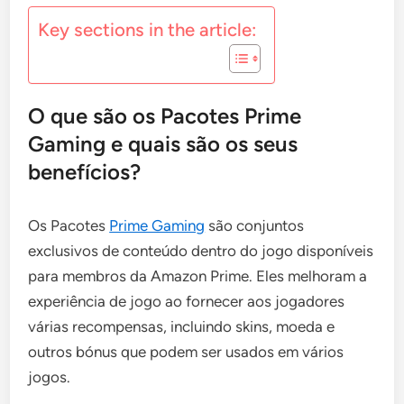
Key sections in the article:
O que são os Pacotes Prime
Gaming e quais são os seus
benefícios?
Os Pacotes
Prime Gaming
são conjuntos
exclusivos de conteúdo dentro do jogo disponíveis
para membros da Amazon Prime. Eles melhoram a
experiência de jogo ao fornecer aos jogadores
várias recompensas, incluindo skins, moeda e
outros bónus que podem ser usados em vários
jogos.