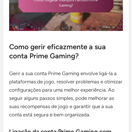
Como gerir eficazmente a sua
conta Prime Gaming?
Gerir a sua conta Prime Gaming envolve ligá-la a
plataformas de jogo, resolver problemas e otimizar
configurações para uma melhor experiência. Ao
seguir alguns passos simples, pode melhorar as
suas recompensas de jogo e garantir que a sua
conta está segura e bem organizada.
Ligação da conta Prime Gaming com