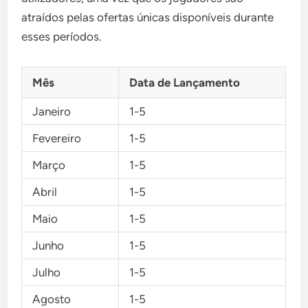
atraídos pelas ofertas únicas disponíveis durante
esses períodos.
Mês
Data de Lançamento
Janeiro
1-5
Fevereiro
1-5
Março
1-5
Abril
1-5
Maio
1-5
Junho
1-5
Julho
1-5
Agosto
1-5