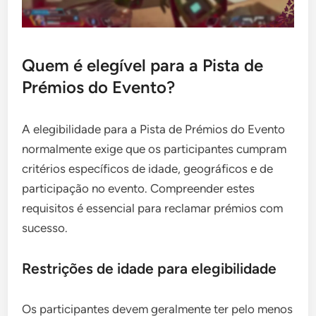
Quem é elegível para a Pista de
Prémios do Evento?
A elegibilidade para a Pista de Prémios do Evento
normalmente exige que os participantes cumpram
critérios específicos de idade, geográficos e de
participação no evento. Compreender estes
requisitos é essencial para reclamar prémios com
sucesso.
Restrições de idade para elegibilidade
Os participantes devem geralmente ter pelo menos