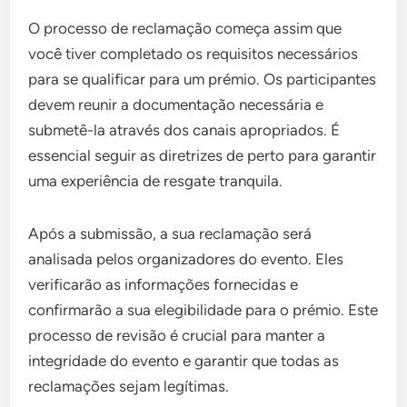
O processo de reclamação começa assim que
você tiver completado os requisitos necessários
para se qualificar para um prémio. Os participantes
devem reunir a documentação necessária e
submetê-la através dos canais apropriados. É
essencial seguir as diretrizes de perto para garantir
uma experiência de resgate tranquila.
Após a submissão, a sua reclamação será
analisada pelos organizadores do evento. Eles
verificarão as informações fornecidas e
confirmarão a sua elegibilidade para o prémio. Este
processo de revisão é crucial para manter a
integridade do evento e garantir que todas as
reclamações sejam legítimas.