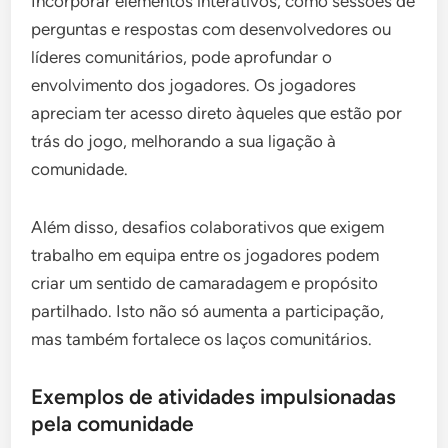
Incorporar elementos interativos, como sessões de
perguntas e respostas com desenvolvedores ou
líderes comunitários, pode aprofundar o
envolvimento dos jogadores. Os jogadores
apreciam ter acesso direto àqueles que estão por
trás do jogo, melhorando a sua ligação à
comunidade.
Além disso, desafios colaborativos que exigem
trabalho em equipa entre os jogadores podem
criar um sentido de camaradagem e propósito
partilhado. Isto não só aumenta a participação,
mas também fortalece os laços comunitários.
Exemplos de atividades impulsionadas
pela comunidade