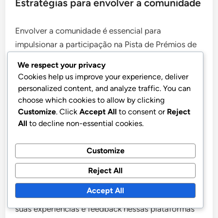
Estratégias para envolver a comunidade
Envolver a comunidade é essencial para
impulsionar a participação na Pista de Prémios de
Evento. Considere usar elementos de gamificação
We respect your privacy
para tornar a participação mais apelativa. Por
Cookies help us improve your experience, deliver
exemplo, introduzir desafios ou competições pode
personalized content, and analyze traffic. You can
motivar os jogadores a participar e partilhar as
choose which cookies to allow by clicking
Customize
. Click
Accept All
to consent or
Reject
suas experiências.
All
to decline non-essential cookies.
Utilizar plataformas de redes sociais é outra
Customize
estratégia eficaz. Atualizações regulares,
lembretes de eventos e publicações interativas
Reject All
podem manter a comunidade informada e
Accept All
entusiasmada. Incentive os jogadores a partilhar as
suas experiências e feedback nessas plataformas