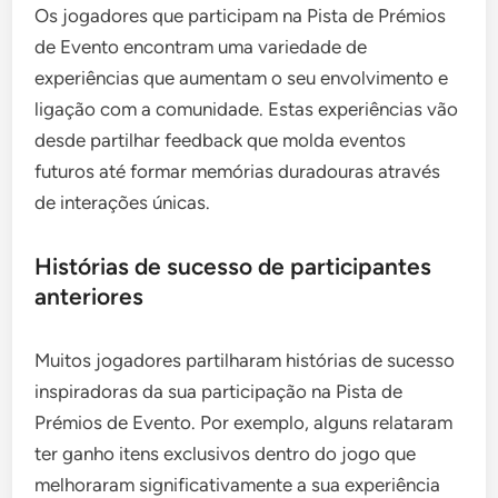
Os jogadores que participam na Pista de Prémios
de Evento encontram uma variedade de
experiências que aumentam o seu envolvimento e
ligação com a comunidade. Estas experiências vão
desde partilhar feedback que molda eventos
futuros até formar memórias duradouras através
de interações únicas.
Histórias de sucesso de participantes
anteriores
Muitos jogadores partilharam histórias de sucesso
inspiradoras da sua participação na Pista de
Prémios de Evento. Por exemplo, alguns relataram
ter ganho itens exclusivos dentro do jogo que
melhoraram significativamente a sua experiência