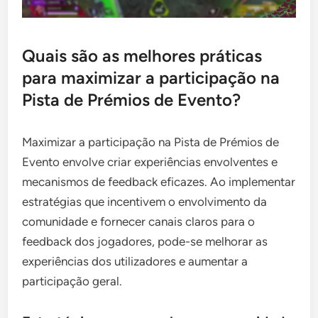
Quais são as melhores práticas
para maximizar a participação na
Pista de Prémios de Evento?
Maximizar a participação na Pista de Prémios de
Evento envolve criar experiências envolventes e
mecanismos de feedback eficazes. Ao implementar
estratégias que incentivem o envolvimento da
comunidade e fornecer canais claros para o
feedback dos jogadores, pode-se melhorar as
experiências dos utilizadores e aumentar a
participação geral.