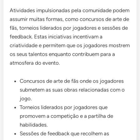
Atividades impulsionadas pela comunidade podem
assumir muitas formas, como concursos de arte de
fãs, torneios liderados por jogadores e sessões de
feedback. Estas iniciativas incentivam a
criatividade e permitem que os jogadores mostrem
os seus talentos enquanto contribuem para a
atmosfera do evento.
Concursos de arte de fãs onde os jogadores
submetem as suas obras relacionadas com o
jogo.
Torneios liderados por jogadores que
promovem a competição e a partilha de
habilidades.
Sessões de feedback que recolhem as