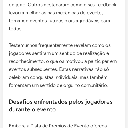
de jogo. Outros destacaram como o seu feedback
levou a melhorias nas mecânicas do evento,
tornando eventos futuros mais agradáveis para
todos.
Testemunhos frequentemente revelam como os
jogadores sentiram um sentido de realização e
reconhecimento, o que os motivou a participar em
eventos subsequentes. Estas narrativas não só
celebram conquistas individuais, mas também
fomentam um sentido de orgulho comunitário.
Desafios enfrentados pelos jogadores
durante o evento
Embora a Pista de Prémios de Evento ofereça