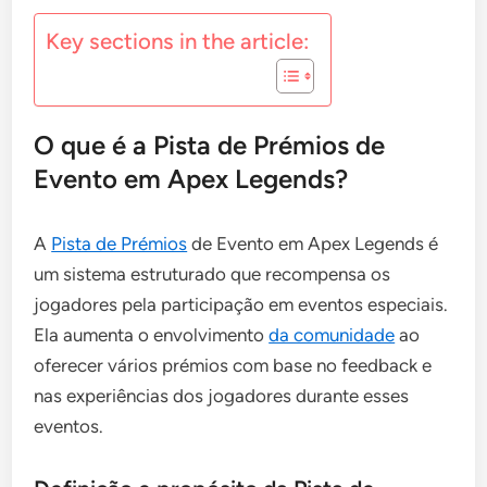
Key sections in the article:
O que é a Pista de Prémios de
Evento em Apex Legends?
A
Pista de Prémios
de Evento em Apex Legends é
um sistema estruturado que recompensa os
jogadores pela participação em eventos especiais.
Ela aumenta o envolvimento
da comunidade
ao
oferecer vários prémios com base no feedback e
nas experiências dos jogadores durante esses
eventos.