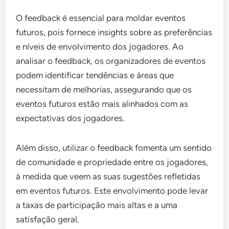
O feedback é essencial para moldar eventos
futuros, pois fornece insights sobre as preferências
e níveis de envolvimento dos jogadores. Ao
analisar o feedback, os organizadores de eventos
podem identificar tendências e áreas que
necessitam de melhorias, assegurando que os
eventos futuros estão mais alinhados com as
expectativas dos jogadores.
Além disso, utilizar o feedback fomenta um sentido
de comunidade e propriedade entre os jogadores,
à medida que veem as suas sugestões refletidas
em eventos futuros. Este envolvimento pode levar
a taxas de participação mais altas e a uma
satisfação geral.