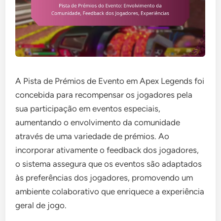
A Pista de Prémios de Evento em Apex Legends foi
concebida para recompensar os jogadores pela
sua participação em eventos especiais,
aumentando o envolvimento da comunidade
através de uma variedade de prémios. Ao
incorporar ativamente o feedback dos jogadores,
o sistema assegura que os eventos são adaptados
às preferências dos jogadores, promovendo um
ambiente colaborativo que enriquece a experiência
geral de jogo.