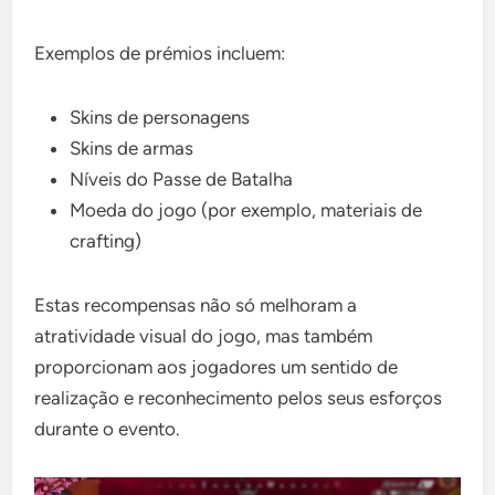
Exemplos de prémios incluem:
Skins de personagens
Skins de armas
Níveis do Passe de Batalha
Moeda do jogo (por exemplo, materiais de
crafting)
Estas recompensas não só melhoram a
atratividade visual do jogo, mas também
proporcionam aos jogadores um sentido de
realização e reconhecimento pelos seus esforços
durante o evento.