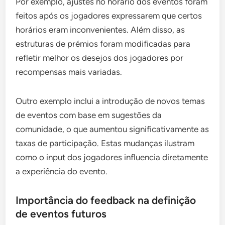
Por exemplo, ajustes no horário dos eventos foram
feitos após os jogadores expressarem que certos
horários eram inconvenientes. Além disso, as
estruturas de prémios foram modificadas para
refletir melhor os desejos dos jogadores por
recompensas mais variadas.
Outro exemplo inclui a introdução de novos temas
de eventos com base em sugestões da
comunidade, o que aumentou significativamente as
taxas de participação. Estas mudanças ilustram
como o input dos jogadores influencia diretamente
a experiência do evento.
Importância do feedback na definição
de eventos futuros