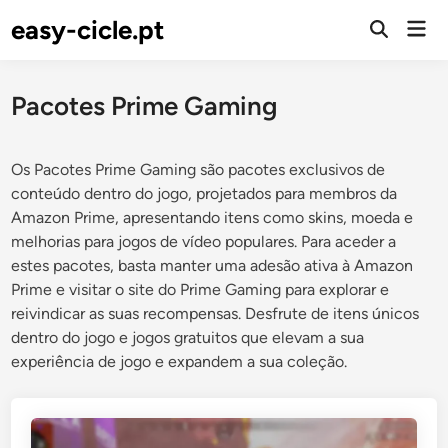
Skip
easy-cicle.pt
Mai
to
Open
Men
Search
content
Pacotes Prime Gaming
Os Pacotes Prime Gaming são pacotes exclusivos de
conteúdo dentro do jogo, projetados para membros da
Amazon Prime, apresentando itens como skins, moeda e
melhorias para jogos de vídeo populares. Para aceder a
estes pacotes, basta manter uma adesão ativa à Amazon
Prime e visitar o site do Prime Gaming para explorar e
reivindicar as suas recompensas. Desfrute de itens únicos
dentro do jogo e jogos gratuitos que elevam a sua
experiência de jogo e expandem a sua coleção.