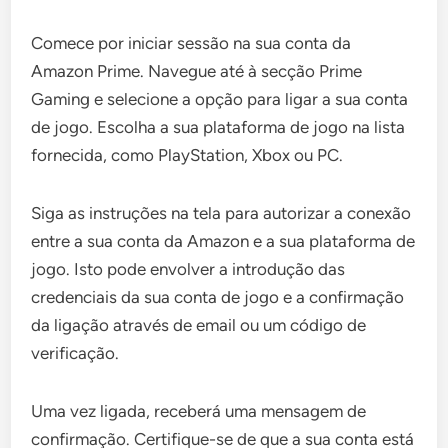
Comece por iniciar sessão na sua conta da
Amazon Prime. Navegue até à secção Prime
Gaming e selecione a opção para ligar a sua conta
de jogo. Escolha a sua plataforma de jogo na lista
fornecida, como PlayStation, Xbox ou PC.
Siga as instruções na tela para autorizar a conexão
entre a sua conta da Amazon e a sua plataforma de
jogo. Isto pode envolver a introdução das
credenciais da sua conta de jogo e a confirmação
da ligação através de email ou um código de
verificação.
Uma vez ligada, receberá uma mensagem de
confirmação. Certifique-se de que a sua conta está