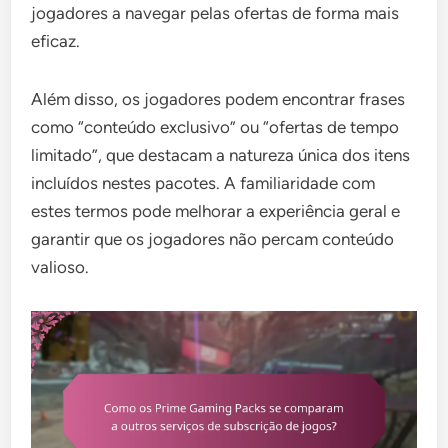
jogadores a navegar pelas ofertas de forma mais
eficaz.
Além disso, os jogadores podem encontrar frases
como “conteúdo exclusivo” ou “ofertas de tempo
limitado”, que destacam a natureza única dos itens
incluídos nestes pacotes. A familiaridade com
estes termos pode melhorar a experiência geral e
garantir que os jogadores não percam conteúdo
valioso.