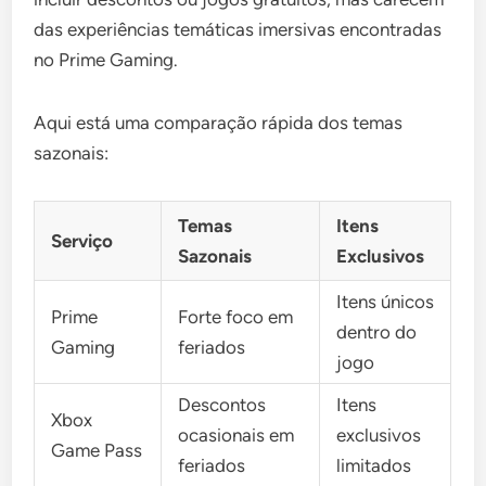
das experiências temáticas imersivas encontradas
no Prime Gaming.
Aqui está uma comparação rápida dos temas
sazonais:
Temas
Itens
Serviço
Sazonais
Exclusivos
Itens únicos
Prime
Forte foco em
dentro do
Gaming
feriados
jogo
Descontos
Itens
Xbox
ocasionais em
exclusivos
Game Pass
feriados
limitados