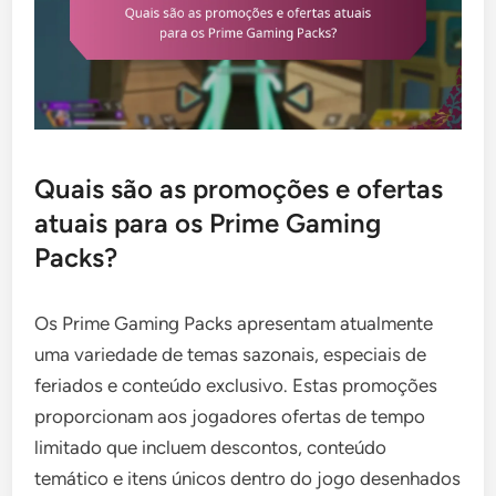
Quais são as promoções e ofertas
atuais para os Prime Gaming
Packs?
Os Prime Gaming Packs apresentam atualmente
uma variedade de temas sazonais, especiais de
feriados e conteúdo exclusivo. Estas promoções
proporcionam aos jogadores ofertas de tempo
limitado que incluem descontos, conteúdo
temático e itens únicos dentro do jogo desenhados