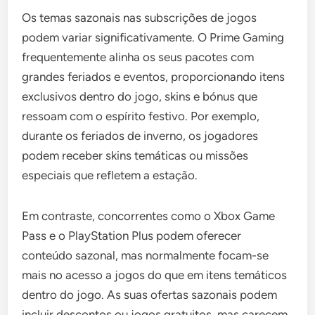
Os temas sazonais nas subscrições de jogos
podem variar significativamente. O Prime Gaming
frequentemente alinha os seus pacotes com
grandes feriados e eventos, proporcionando itens
exclusivos dentro do jogo, skins e bónus que
ressoam com o espírito festivo. Por exemplo,
durante os feriados de inverno, os jogadores
podem receber skins temáticas ou missões
especiais que refletem a estação.
Em contraste, concorrentes como o Xbox Game
Pass e o PlayStation Plus podem oferecer
conteúdo sazonal, mas normalmente focam-se
mais no acesso a jogos do que em itens temáticos
dentro do jogo. As suas ofertas sazonais podem
incluir descontos ou jogos gratuitos, mas carecem