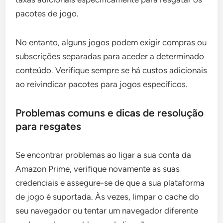
pacotes de jogo.
No entanto, alguns jogos podem exigir compras ou
subscrições separadas para aceder a determinado
conteúdo. Verifique sempre se há custos adicionais
ao reivindicar pacotes para jogos específicos.
Problemas comuns e dicas de resolução
para resgates
Se encontrar problemas ao ligar a sua conta da
Amazon Prime, verifique novamente as suas
credenciais e assegure-se de que a sua plataforma
de jogo é suportada. Às vezes, limpar o cache do
seu navegador ou tentar um navegador diferente