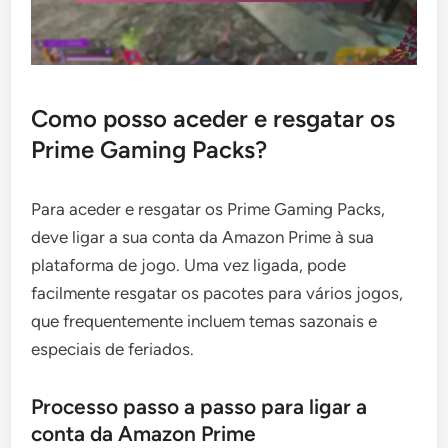
Como posso aceder e resgatar os
Prime Gaming Packs?
Para aceder e resgatar os Prime Gaming Packs,
deve ligar a sua conta da Amazon Prime à sua
plataforma de jogo. Uma vez ligada, pode
facilmente resgatar os pacotes para vários jogos,
que frequentemente incluem temas sazonais e
especiais de feriados.
Processo passo a passo para ligar a
conta da Amazon Prime