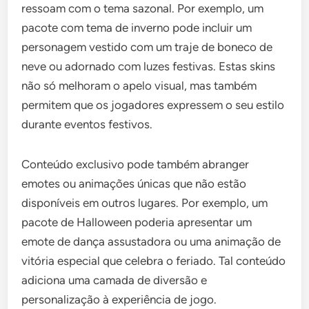
ressoam com o tema sazonal. Por exemplo, um
pacote com tema de inverno pode incluir um
personagem vestido com um traje de boneco de
neve ou adornado com luzes festivas. Estas skins
não só melhoram o apelo visual, mas também
permitem que os jogadores expressem o seu estilo
durante eventos festivos.
Conteúdo exclusivo pode também abranger
emotes ou animações únicas que não estão
disponíveis em outros lugares. Por exemplo, um
pacote de Halloween poderia apresentar um
emote de dança assustadora ou uma animação de
vitória especial que celebra o feriado. Tal conteúdo
adiciona uma camada de diversão e
personalização à experiência de jogo.