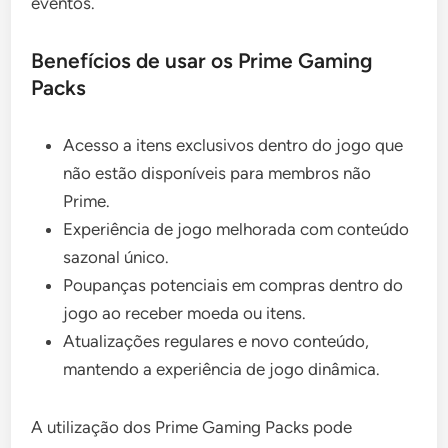
eventos.
Benefícios de usar os Prime Gaming
Packs
Acesso a itens exclusivos dentro do jogo que
não estão disponíveis para membros não
Prime.
Experiência de jogo melhorada com conteúdo
sazonal único.
Poupanças potenciais em compras dentro do
jogo ao receber moeda ou itens.
Atualizações regulares e novo conteúdo,
mantendo a experiência de jogo dinâmica.
A utilização dos Prime Gaming Packs pode