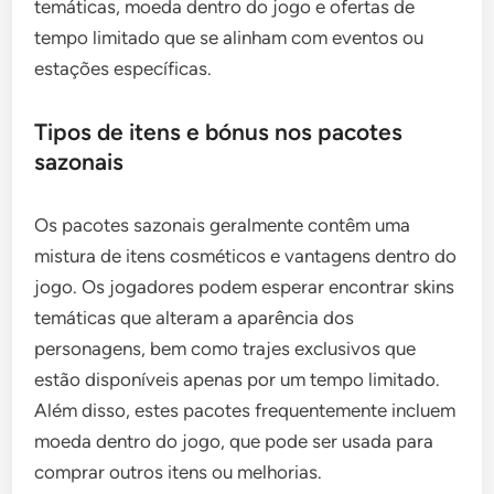
temáticas, moeda dentro do jogo e ofertas de
tempo limitado que se alinham com eventos ou
estações específicas.
Tipos de itens e bónus nos pacotes
sazonais
Os pacotes sazonais geralmente contêm uma
mistura de itens cosméticos e vantagens dentro do
jogo. Os jogadores podem esperar encontrar skins
temáticas que alteram a aparência dos
personagens, bem como trajes exclusivos que
estão disponíveis apenas por um tempo limitado.
Além disso, estes pacotes frequentemente incluem
moeda dentro do jogo, que pode ser usada para
comprar outros itens ou melhorias.