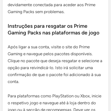
devidamente conectada para aceder aos Prime
Gaming Packs sem problemas.
Instruções para resgatar os Prime
Gaming Packs nas plataformas de jogo
Após ligar a sua conta, visite o site do Prime
Gaming e navegue pelos pacotes disponíveis.
Clique no pacote que deseja resgatar e selecione a
opção para reivindicá-lo. Isto irá solicitar uma
confirmação de que o pacote foi adicionado à sua
conta.
Para plataformas como PlayStation ou Xbox, inicie
o respetivo jogo e navegue até à loja dentro do
jogo ou à secção de recompensas. Deve ver os