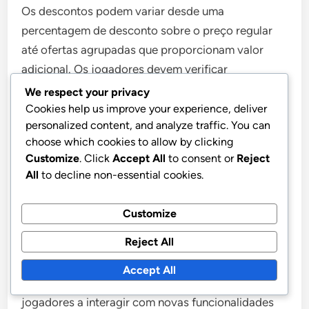
Os descontos podem variar desde uma
percentagem de desconto sobre o preço regular
até ofertas agrupadas que proporcionam valor
adicional. Os jogadores devem verificar
regularmente o site ou a aplicação do Prime
We respect your privacy
Gaming para atualizações sobre as promoções
Cookies help us improve your experience, deliver
personalized content, and analyze traffic. You can
atuais, uma vez que estas ofertas podem mudar
choose which cookies to allow by clicking
frequentemente e podem durar apenas alguns dias
Customize
. Click
Accept All
to consent or
Reject
ou semanas.
All
to decline non-essential cookies.
Além disso, os jogadores podem beneficiar de
Customize
eventos promocionais que coincidem com
Reject All
lançamentos ou atualizações de jogos. Estes
eventos frequentemente apresentam conteúdo
Accept All
temático que melhora a jogabilidade e encoraja os
jogadores a interagir com novas funcionalidades