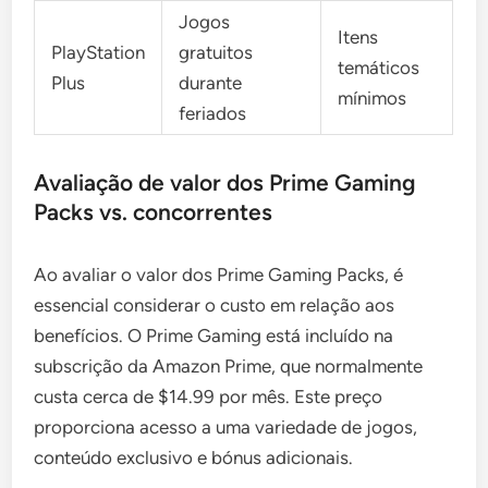
Jogos
Itens
PlayStation
gratuitos
temáticos
Plus
durante
mínimos
feriados
Avaliação de valor dos Prime Gaming
Packs vs. concorrentes
Ao avaliar o valor dos Prime Gaming Packs, é
essencial considerar o custo em relação aos
benefícios. O Prime Gaming está incluído na
subscrição da Amazon Prime, que normalmente
custa cerca de $14.99 por mês. Este preço
proporciona acesso a uma variedade de jogos,
conteúdo exclusivo e bónus adicionais.