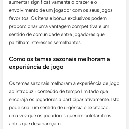
aumentar significativamente o prazer e o
envolvimento de um jogador com os seus jogos
favoritos. Os itens e bónus exclusivos podem
proporcionar uma vantagem competitiva e um
sentido de comunidade entre jogadores que
partilham interesses semelhantes.
Como os temas sazonais melhoram a
experiência de jogo
Os temas sazonais melhoram a experiência de jogo
ao introduzir conteúdo de tempo limitado que
encoraja os jogadores a participar ativamente. Isto
pode criar um sentido de urgência e excitação,
uma vez que os jogadores querem coletar itens
antes que desapareçam.