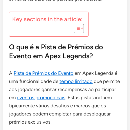
Key sections in the article:
O que é a Pista de Prémios do
Evento em Apex Legends?
A
Pista de Prémios do Evento
em Apex Legends é
uma funcionalidade de
tempo limitado
que permite
aos jogadores ganhar recompensas ao participar
em
eventos promocionais
. Estas pistas incluem
tipicamente vários desafios e marcos que os
jogadores podem completar para desbloquear
prémios exclusivos.