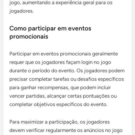
jogo, aumentando a experiência geral para os
jogadores.
Como participar em eventos
promocionais
Participar em eventos promocionais geralmente
requer que os jogadores façam login no jogo
durante o período do evento. Os jogadores podem
precisar completar tarefas ou desafios específicos
para ganhar recompensas, que podem incluir
vencer partidas, alcançar certas pontuações ou
completar objetivos específicos do evento.
Para maximizar a participação, os jogadores
devem verificar regularmente os anúncios no jogo