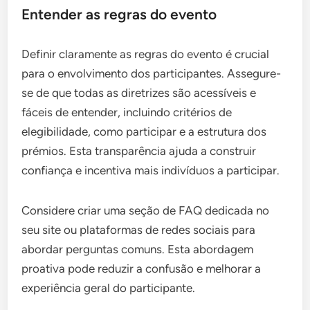
Entender as regras do evento
Definir claramente as regras do evento é crucial
para o envolvimento dos participantes. Assegure-
se de que todas as diretrizes são acessíveis e
fáceis de entender, incluindo critérios de
elegibilidade, como participar e a estrutura dos
prémios. Esta transparência ajuda a construir
confiança e incentiva mais indivíduos a participar.
Considere criar uma seção de FAQ dedicada no
seu site ou plataformas de redes sociais para
abordar perguntas comuns. Esta abordagem
proativa pode reduzir a confusão e melhorar a
experiência geral do participante.