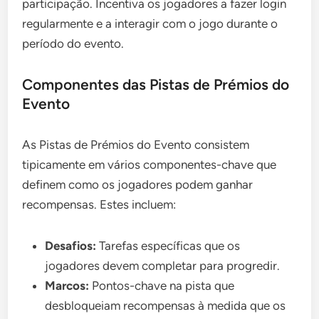
participação. Incentiva os jogadores a fazer login
regularmente e a interagir com o jogo durante o
período do evento.
Componentes das Pistas de Prémios do
Evento
As Pistas de Prémios do Evento consistem
tipicamente em vários componentes-chave que
definem como os jogadores podem ganhar
recompensas. Estes incluem:
Desafios:
Tarefas específicas que os
jogadores devem completar para progredir.
Marcos:
Pontos-chave na pista que
desbloqueiam recompensas à medida que os