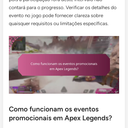
contará para o progresso. Verificar os detalhes do
evento no jogo pode fornecer clareza sobre
quaisquer requisitos ou limitações específicas.
Como funcionam os eventos
promocionais em Apex Legends?