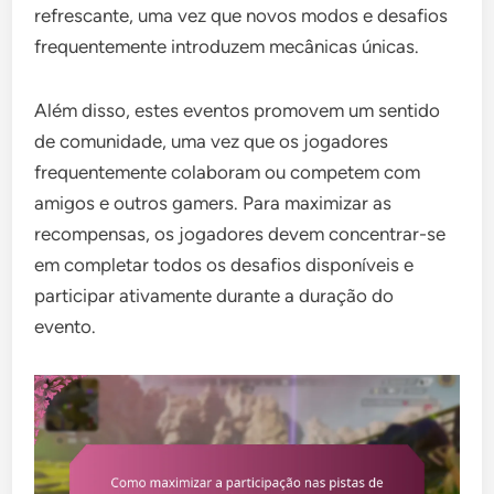
refrescante, uma vez que novos modos e desafios
frequentemente introduzem mecânicas únicas.
Além disso, estes eventos promovem um sentido
de comunidade, uma vez que os jogadores
frequentemente colaboram ou competem com
amigos e outros gamers. Para maximizar as
recompensas, os jogadores devem concentrar-se
em completar todos os desafios disponíveis e
participar ativamente durante a duração do
evento.