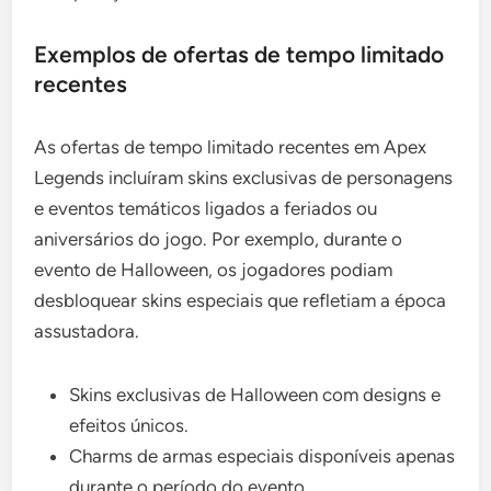
Exemplos de ofertas de tempo limitado
recentes
As ofertas de tempo limitado recentes em Apex
Legends incluíram skins exclusivas de personagens
e eventos temáticos ligados a feriados ou
aniversários do jogo. Por exemplo, durante o
evento de Halloween, os jogadores podiam
desbloquear skins especiais que refletiam a época
assustadora.
Skins exclusivas de Halloween com designs e
efeitos únicos.
Charms de armas especiais disponíveis apenas
durante o período do evento.