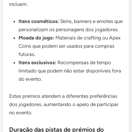
incluem:
Itens cosméticos:
Skins, banners e emotes que
personalizam os personagens dos jogadores.
Moeda do jogo:
Materiais de crafting ou Apex
Coins que podem ser usados para compras
futuras.
Itens exclusivos:
Recompensas de tempo
limitado que podem não estar disponíveis fora
do evento.
Estes prémios atendem a diferentes preferências
dos jogadores, aumentando o apelo de participar
no evento.
Duração das pistas de prémios do