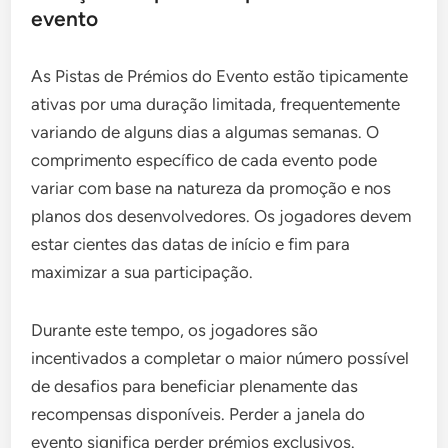
evento
As Pistas de Prémios do Evento estão tipicamente
ativas por uma duração limitada, frequentemente
variando de alguns dias a algumas semanas. O
comprimento específico de cada evento pode
variar com base na natureza da promoção e nos
planos dos desenvolvedores. Os jogadores devem
estar cientes das datas de início e fim para
maximizar a sua participação.
Durante este tempo, os jogadores são
incentivados a completar o maior número possível
de desafios para beneficiar plenamente das
recompensas disponíveis. Perder a janela do
evento significa perder prémios exclusivos.