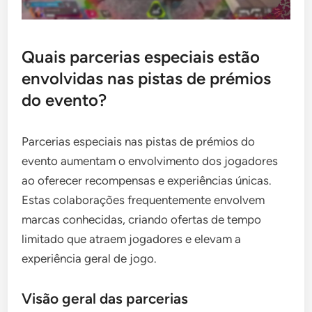
Quais parcerias especiais estão
envolvidas nas pistas de prémios
do evento?
Parcerias especiais nas pistas de prémios do
evento aumentam o envolvimento dos jogadores
ao oferecer recompensas e experiências únicas.
Estas colaborações frequentemente envolvem
marcas conhecidas, criando ofertas de tempo
limitado que atraem jogadores e elevam a
experiência geral de jogo.
Visão geral das parcerias