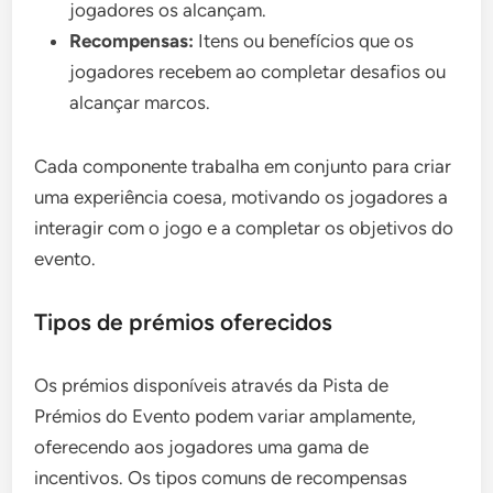
jogadores os alcançam.
Recompensas:
Itens ou benefícios que os
jogadores recebem ao completar desafios ou
alcançar marcos.
Cada componente trabalha em conjunto para criar
uma experiência coesa, motivando os jogadores a
interagir com o jogo e a completar os objetivos do
evento.
Tipos de prémios oferecidos
Os prémios disponíveis através da Pista de
Prémios do Evento podem variar amplamente,
oferecendo aos jogadores uma gama de
incentivos. Os tipos comuns de recompensas